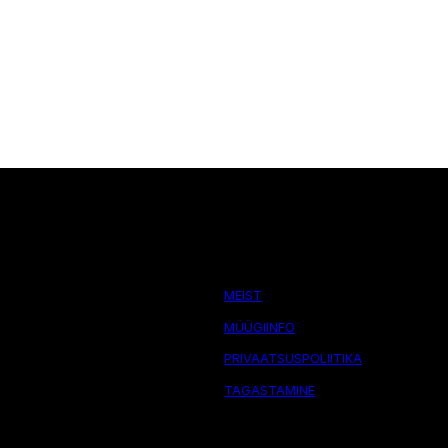
MEIST
MÜÜGIINFO
PRIVAATSUSPOLIITIKA
TAGASTAMINE