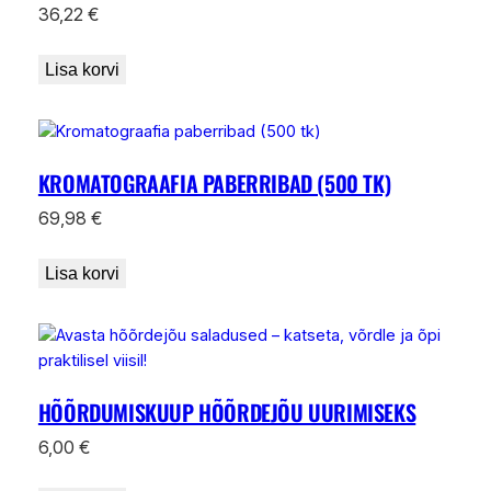
36,22
€
Lisa korvi
KROMATOGRAAFIA PABERRIBAD (500 TK)
69,98
€
Lisa korvi
HÕÕRDUMISKUUP HÕÕRDEJÕU UURIMISEKS
6,00
€